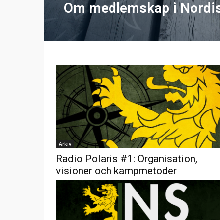
Om medlemskap i Nordis
Arkiv
Radio Polaris #1: Organisation,
visioner och kampmetoder