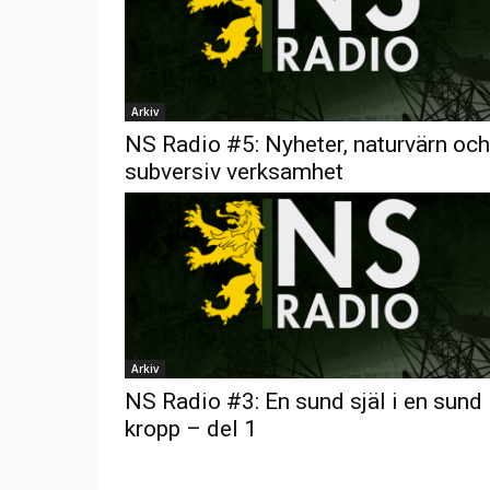
Arkiv
NS Radio #5: Nyheter, naturvärn och
subversiv verksamhet
Arkiv
NS Radio #3: En sund själ i en sund
kropp – del 1