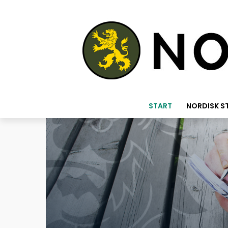
START
NORDISK S