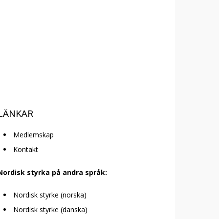
LÄNKAR
Medlemskap
Kontakt
Nordisk styrka på andra språk:
Nordisk styrke (norska)
Nordisk styrke (danska)