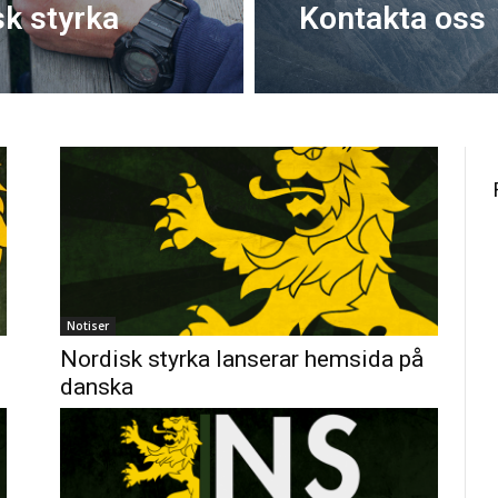
k styrka
Kontakta oss
Notiser
Nordisk styrka lanserar hemsida på
danska