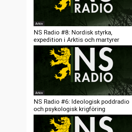
Arkiv
NS Radio #8: Nordisk styrka,
expedition i Arktis och martyrer
Arkiv
NS Radio #6: Ideologisk poddradio
och psykologisk krigföring