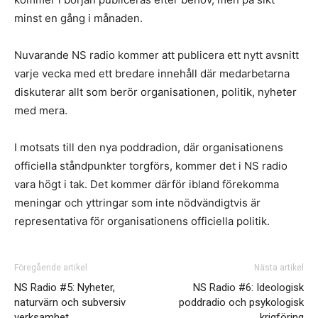
minst en gång i månaden.
Nuvarande NS radio kommer att publicera ett nytt avsnitt
varje vecka med ett bredare innehåll där medarbetarna
diskuterar allt som berör organisationen, politik, nyheter
med mera.
I motsats till den nya poddradion, där organisationens
officiella ståndpunkter torgförs, kommer det i NS radio
vara högt i tak. Det kommer därför ibland förekomma
meningar och yttringar som inte nödvändigtvis är
representativa för organisationens officiella politik.
Föregående artikel
Nästa artikel
NS Radio #5: Nyheter,
NS Radio #6: Ideologisk
naturvärn och subversiv
poddradio och psykologisk
verksamhet
krigföring