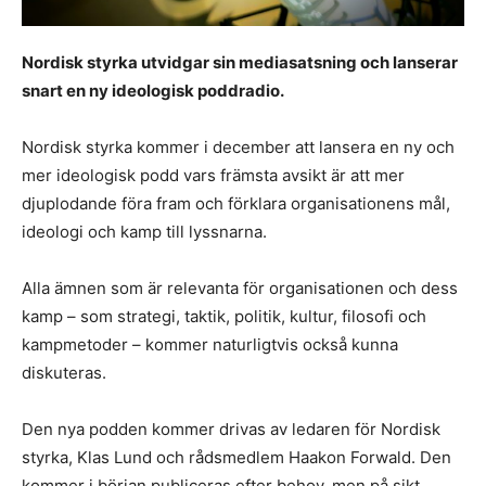
Nordisk styrka utvidgar sin mediasatsning och lanserar
snart en ny ideologisk poddradio.
Nordisk styrka kommer i december att lansera en ny och
mer ideologisk podd vars främsta avsikt är att mer
djuplodande föra fram och förklara organisationens mål,
ideologi och kamp till lyssnarna.
Alla ämnen som är relevanta för organisationen och dess
kamp – som strategi, taktik, politik, kultur, filosofi och
kampmetoder – kommer naturligtvis också kunna
diskuteras.
Den nya podden kommer drivas av ledaren för Nordisk
styrka, Klas Lund och rådsmedlem Haakon Forwald. Den
kommer i början publiceras efter behov, men på sikt