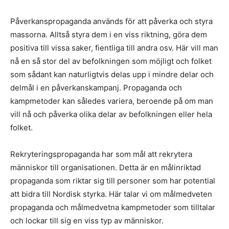
Påverkanspropaganda används för att påverka och styra
massorna. Alltså styra dem i en viss riktning, göra dem
positiva till vissa saker, fientliga till andra osv. Här vill man
nå en så stor del av befolkningen som möjligt och folket
som sådant kan naturligtvis delas upp i mindre delar och
delmål i en påverkanskampanj. Propaganda och
kampmetoder kan således variera, beroende på om man
vill nå och påverka olika delar av befolkningen eller hela
folket.
Rekryteringspropaganda har som mål att rekrytera
människor till organisationen. Detta är en målinriktad
propaganda som riktar sig till personer som har potential
att bidra till Nordisk styrka. Här talar vi om målmedveten
propaganda och målmedvetna kampmetoder som tilltalar
och lockar till sig en viss typ av människor.