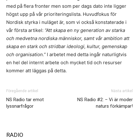
med på flera fronter men som per dags dato inte ligger
högst upp på vår prioriteringslista. Huvudfokus för
Nordisk styrka i nuläget är, som vi också konstaterade i
vår första artikel:
”Att skapa en ny generation av starka
och medvetna nordiska människor, samt vår ambition att
skapa en stark och stridbar ideologi, kultur, gemenskap
och organisation.”
I arbetet med detta ingår naturligtvis
en hel del internt arbete och mycket tid och resurser
kommer att läggas på detta.
Föregående artikel
Nästa artikel
NS Radio tar emot
NS Radio #2: – Vi är moder
lyssnarfrågor
naturs förkämpar!
RADIO