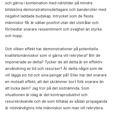
och gärna i kombination med närbilder på mindre
bildsköna demonstrationsdeltagare och banderoller med
negativt laddade budskap. Intrycket som de flesta
människor får är sällan positivt utan det utstrålar och
förmedlar snarare ressentiment och svaghet än styrka
och hopp.
Och vilken effekt har demonstrationer på potentiella
kvalitetsmänniskor som vi gärna vill rekrytera? Blir de
imponerade av detta? Tycker de att detta är en effektiv
användning av tid och resurser? Är detta något som de
vill lägga sin tid och sina pengar på? Eller har det snarare
en motsatt effekt, att det skrämmer bort folk snarare än
att locka dem? Jag tror på det sistnämnda. Som
situationen är idag är det kontraproduktivt och
resurskrävande och de som tilltalas av sådan propaganda
är nödvändigtvis inte människor som man vill rekrytera.