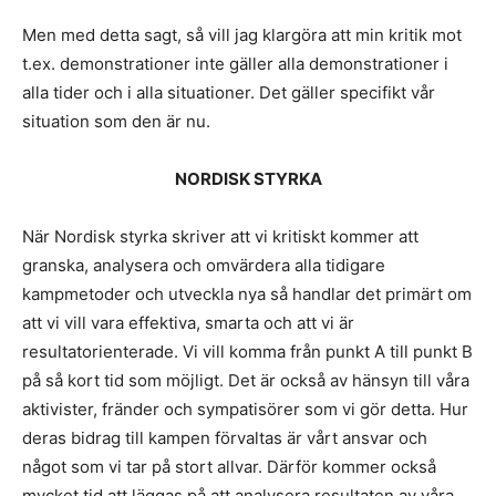
Men med detta sagt, så vill jag klargöra att min kritik mot
t.ex. demonstrationer inte gäller alla demonstrationer i
alla tider och i alla situationer. Det gäller specifikt vår
situation som den är nu.
NORDISK STYRKA
När Nordisk styrka skriver att vi kritiskt kommer att
granska, analysera och omvärdera alla tidigare
kampmetoder och utveckla nya så handlar det primärt om
att vi vill vara effektiva, smarta och att vi är
resultatorienterade. Vi vill komma från punkt A till punkt B
på så kort tid som möjligt. Det är också av hänsyn till våra
aktivister, fränder och sympatisörer som vi gör detta. Hur
deras bidrag till kampen förvaltas är vårt ansvar och
något som vi tar på stort allvar. Därför kommer också
mycket tid att läggas på att analysera resultaten av våra