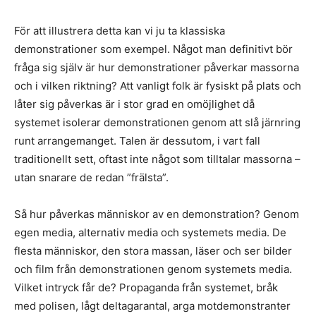
För att illustrera detta kan vi ju ta klassiska
demonstrationer som exempel. Något man definitivt bör
fråga sig själv är hur demonstrationer påverkar massorna
och i vilken riktning? Att vanligt folk är fysiskt på plats och
låter sig påverkas är i stor grad en omöjlighet då
systemet isolerar demonstrationen genom att slå järnring
runt arrangemanget. Talen är dessutom, i vart fall
traditionellt sett, oftast inte något som tilltalar massorna –
utan snarare de redan ”frälsta”.
Så hur påverkas människor av en demonstration? Genom
egen media, alternativ media och systemets media. De
flesta människor, den stora massan, läser och ser bilder
och film från demonstrationen genom systemets media.
Vilket intryck får de? Propaganda från systemet, bråk
med polisen, lågt deltagarantal, arga motdemonstranter