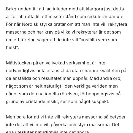
Bakgrunden till att jag inleder med att klargöra just detta
är för att rätta till ett missförstånd som cirkulerar där ute.
För när Nordisk styrka pratar om att man inte vill rekrytera
massorna och har krav på vilka vi rekryterar är det som
om ett företag säger att de inte vill ”anställa vem som
helst”.
Måttstocken på en vällyckad verksamhet är inte
nödvändigtvis antalet anställda utan snarare kvaliteten på
de anställda och resultatet man uppnår. Med andra ord;
något som är helt naturligt i den verkliga världen men
något som den nationella rörelsen, förhoppningsvis på
grund av bristande insikt, ser som något suspekt.
Men bara för att vi inte vill rekrytera massorna så betyder
inte det att vi inte vill påverka och styra massorna. Det
ena utesluter naturligtvis inte det andra.