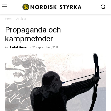
Hem
Artiklar
Propaganda och
kampmetoder
Av
Redaktionen
-
23 september, 2019