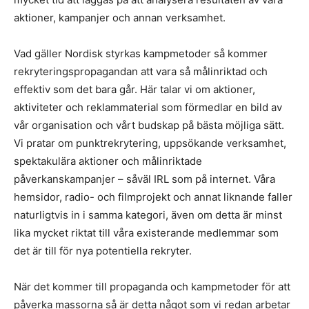
aktioner, kampanjer och annan verksamhet.
Vad gäller Nordisk styrkas kampmetoder så kommer
rekryteringspropagandan att vara så målinriktad och
effektiv som det bara går. Här talar vi om aktioner,
aktiviteter och reklammaterial som förmedlar en bild av
vår organisation och vårt budskap på bästa möjliga sätt.
Vi pratar om punktrekrytering, uppsökande verksamhet,
spektakulära aktioner och målinriktade
påverkanskampanjer – såväl IRL som på internet. Våra
hemsidor, radio- och filmprojekt och annat liknande faller
naturligtvis in i samma kategori, även om detta är minst
lika mycket riktat till våra existerande medlemmar som
det är till för nya potentiella rekryter.
När det kommer till propaganda och kampmetoder för att
påverka massorna så är detta något som vi redan arbetar