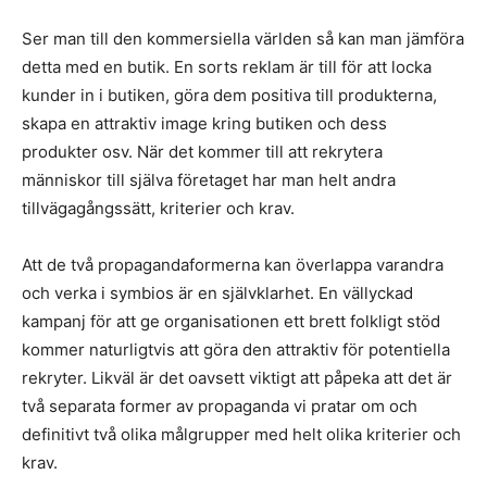
Ser man till den kommersiella världen så kan man jämföra
detta med en butik. En sorts reklam är till för att locka
kunder in i butiken, göra dem positiva till produkterna,
skapa en attraktiv image kring butiken och dess
produkter osv. När det kommer till att rekrytera
människor till själva företaget har man helt andra
tillvägagångssätt, kriterier och krav.
Att de två propagandaformerna kan överlappa varandra
och verka i symbios är en självklarhet. En vällyckad
kampanj för att ge organisationen ett brett folkligt stöd
kommer naturligtvis att göra den attraktiv för potentiella
rekryter. Likväl är det oavsett viktigt att påpeka att det är
två separata former av propaganda vi pratar om och
definitivt två olika målgrupper med helt olika kriterier och
krav.