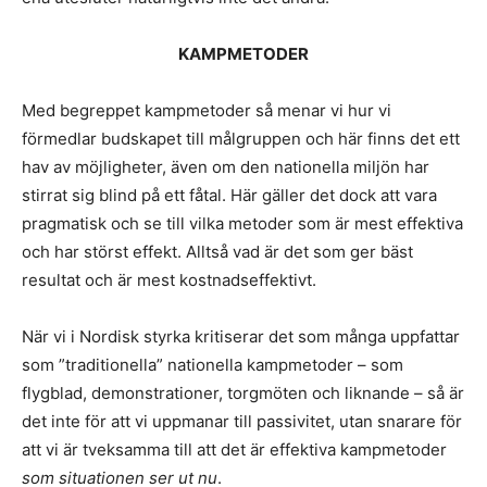
KAMPMETODER
Med begreppet kampmetoder så menar vi hur vi
förmedlar budskapet till målgruppen och här finns det ett
hav av möjligheter, även om den nationella miljön har
stirrat sig blind på ett fåtal. Här gäller det dock att vara
pragmatisk och se till vilka metoder som är mest effektiva
och har störst effekt. Alltså vad är det som ger bäst
resultat och är mest kostnadseffektivt.
När vi i Nordisk styrka kritiserar det som många uppfattar
som ”traditionella” nationella kampmetoder – som
flygblad, demonstrationer, torgmöten och liknande – så är
det inte för att vi uppmanar till passivitet, utan snarare för
att vi är tveksamma till att det är effektiva kampmetoder
som situationen ser ut nu
.