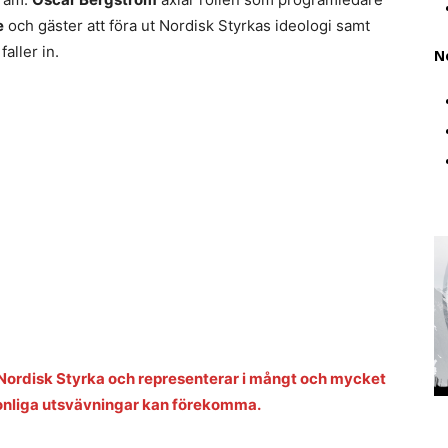
e
och gäster att föra ut Nordisk Styrkas ideologi samt
aller in.
N
ordisk Styrka och representerar i mångt och mycket
sonliga utsvävningar kan förekomma.