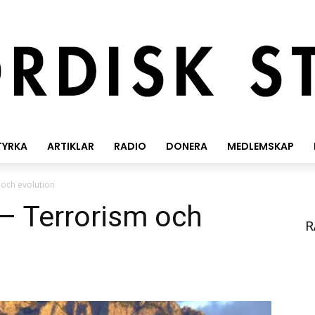
TYRKA
ARTIKLAR
RADIO
DONERA
MEDLEMSKAP
och evolution
– Terrorism och
R