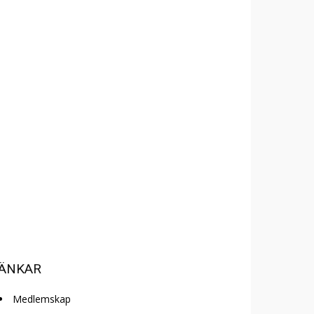
ÄNKAR
Medlemskap