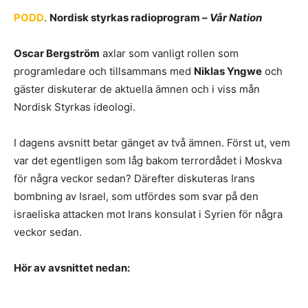
PODD
.
Nordisk styrkas radioprogram –
Vår Nation
Oscar Bergström
axlar som vanligt rollen som
programledare och tillsammans med
Niklas Yngwe
och
gäster diskuterar de aktuella ämnen och i viss mån
Nordisk Styrkas ideologi.
I dagens avsnitt betar gänget av två ämnen. Först ut, vem
var det egentligen som låg bakom terrordådet i Moskva
för några veckor sedan? Därefter diskuteras Irans
bombning av Israel, som utfördes som svar på den
israeliska attacken mot Irans konsulat i Syrien för några
veckor sedan.
Hör av avsnittet nedan: