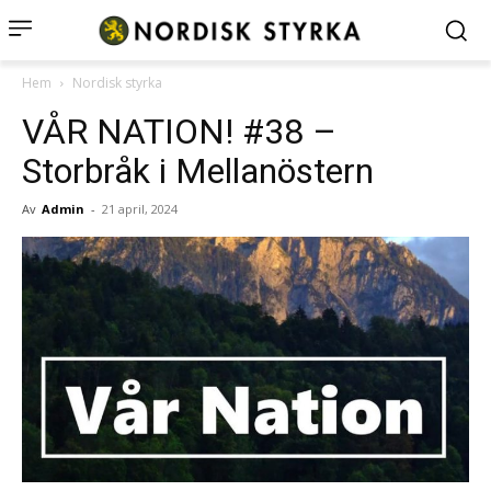
Hem
Nordisk styrka
VÅR NATION! #38 –
Storbråk i Mellanöstern
Av
Admin
-
21 april, 2024