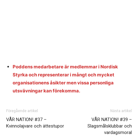
Poddens medarbetare är medlemmar i Nordisk
Styrka och representerar i mångt och mycket
organisationens åsikter men vissa personliga
utsvävningar kan förekomma.
Föregående artikel
Nästa artikel
VÅR NATION! #37 –
VÅR NATION! #39 –
Kvinnolajvare och ättestupor
Slagsmålsklubbar och
vardagsmoral